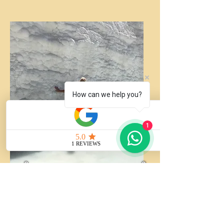
How can we help you?
1
Pamukkale