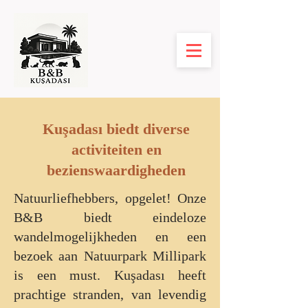
Kuşadası biedt diverse
activiteiten en
bezienswaardigheden
Natuurliefhebbers, opgelet! Onze
B&B biedt eindeloze
wandelmogelijkheden en een
bezoek aan Natuurpark Millipark
is een must. ​Kuşadası heeft
prachtige stranden, van levendig