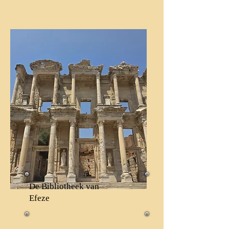
De Bibliotheek van
Efeze