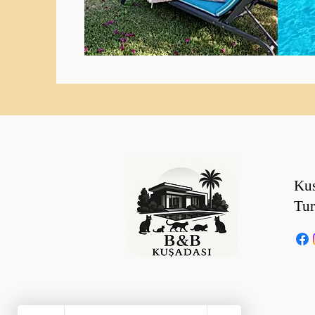
Kus
Tur