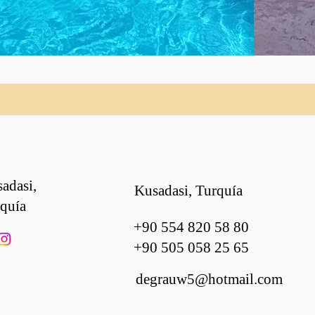
adasi,
Kusadasi, Turquía
quía
+90 554 820 58 80
+90 505 058 25 65
degrauw5@hotmail.com