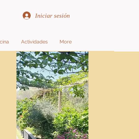
Iniciar sesión
scina
Actividades
More