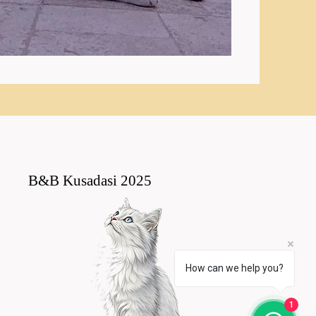
B&B Kusadasi 2025
How can we help you?
1